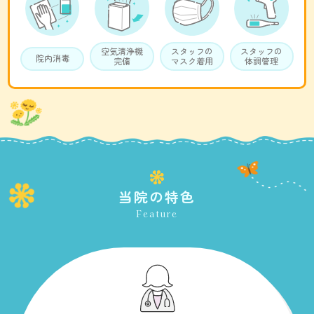
空気清浄機
スタッフの
スタッフの
院内消毒
完備
マスク着用
体調管理
当院の特色