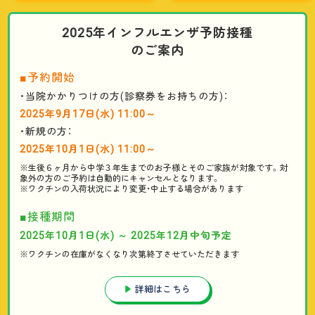
2025年インフルエンザ予防接種
のご案内
■予約開始
・当院かかりつけの方(診察券をお持ちの方)：
2025年9月17日(水) 11:00～
・新規の方：
2025年10月1日(水) 11:00～
※生後６ヶ月から中学３年生までのお子様とそのご家族が対象です。対
象外の方のご予約は自動的にキャンセルとなります。
※ワクチンの入荷状況により変更・中止する場合があります
■接種期間
2025年10月1日(水)
～ 2025年12月中旬予定
※ワクチンの在庫がなくなり次第終了させて
いただきます
詳細はこちら